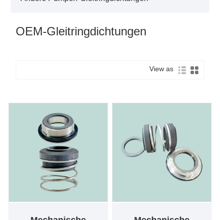
OEM-Gleitringdichtungen
View as
Mechanische
Mechanische