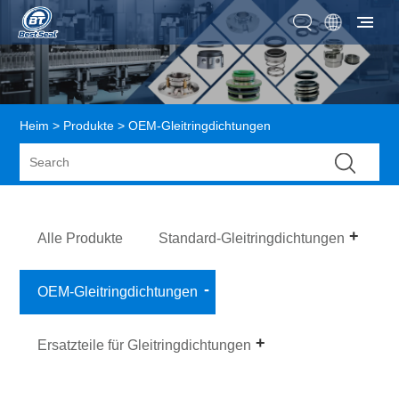
Heim
>
Produkte
> OEM-Gleitringdichtungen
Alle Produkte
Standard-Gleitringdichtungen
OEM-Gleitringdichtungen
Ersatzteile für Gleitringdichtungen