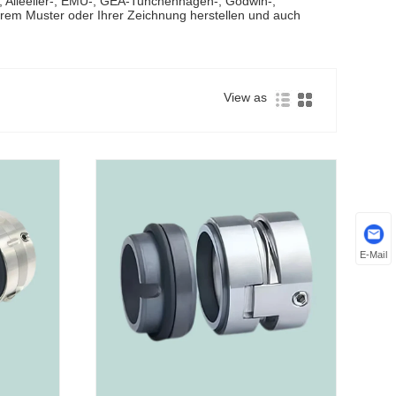
Alleeiler-, EMU-, GEA-Tunchenhagen-, Godwin-,
hrem Muster oder Ihrer Zeichnung herstellen und auch
View as
E-Mail