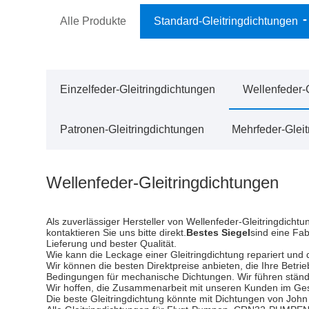
Alle Produkte
Standard-Gleitringdichtungen
Einzelfeder-Gleitringdichtungen
Wellenfeder-
Patronen-Gleitringdichtungen
Mehrfeder-Gleit
Wellenfeder-Gleitringdichtungen
Als zuverlässiger Hersteller von Wellenfeder-Gleitringdicht
kontaktieren Sie uns bitte direkt.
Bestes Siegel
sind eine Fab
Lieferung und bester Qualität.
Wie kann die Leckage einer Gleitringdichtung repariert un
Wir können die besten Direktpreise anbieten, die Ihre Bet
Bedingungen für mechanische Dichtungen. Wir führen ständ
Wir hoffen, die Zusammenarbeit mit unseren Kunden im Ges
Die beste Gleitringdichtung könnte mit Dichtungen von Joh