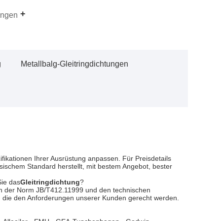
tungen
g
Metallbalg-Gleitringdichtungen
ifikationen Ihrer Ausrüstung anpassen. Für Preisdetails
nesischem Standard herstellt, mit bestem Angebot, bester
Sie das
Gleitringdichtung
?
chen der Norm JB/T412.11999 und den technischen
, die den Anforderungen unserer Kunden gerecht werden.