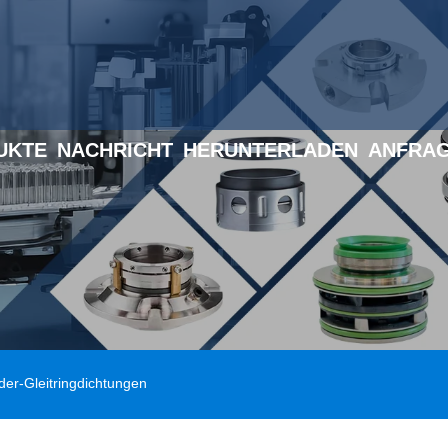
UKTE
NACHRICHT
HERUNTERLADEN
ANFRAG
der-Gleitringdichtungen