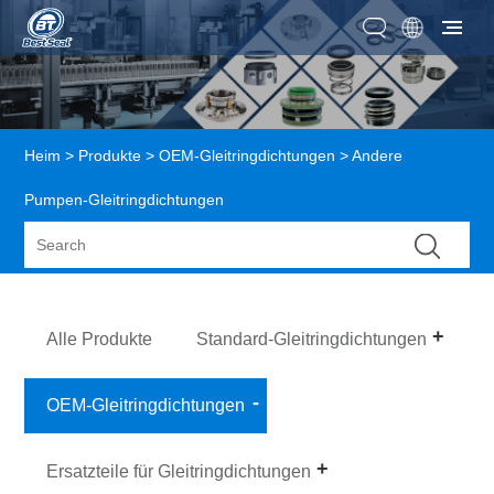
Heim
>
Produkte
>
OEM-Gleitringdichtungen
> Andere
Pumpen-Gleitringdichtungen
Alle Produkte
Standard-Gleitringdichtungen
OEM-Gleitringdichtungen
Ersatzteile für Gleitringdichtungen