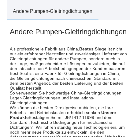
Andere Pumpen-Gleitringdichtungen
Andere Pumpen-Gleitringdichtungen
Als professionelle Fabrik aus China,
Bestes Siegel
ist nicht
nur ein erfahrener Hersteller und zuverlässiger Lieferant von
Gleitringdichtungen für andere Pumpen, sondern auch in
der Lage, maßgeschneiderte Lösungen anzubieten, die auf
den tatsächlichen Arbeitsbedingungen der Kunden basieren.
Best Seal ist eine Fabrik für Gleitringdichtungen in China,
die Gleitringdichtungen nach chinesischem Standard mit
dem besten Angebot, der besten Lieferung und der besten
Qualität herstellt.
So verwenden Sie hochwertige China-Gleitringdichtungen,
Lager-Gleitringdichtungen und Installations-
Gleitringdichtungen.
Wir können die besten Direktpreise anbieten, die Ihre
Betriebs- und Betriebskosten erheblich senken.
Unsere
Produkte
Bestätigen Sie mit JB/T412.11999 und dem
Standard „Technische Bedingungen für mechanische
Dichtungen“. Wir führen ständig neue Technologien ein, um
noch mehr neue Produkte zu entwickeln, die den
Anforderungen unserer Kunden gerecht werden. Wir hoffen,