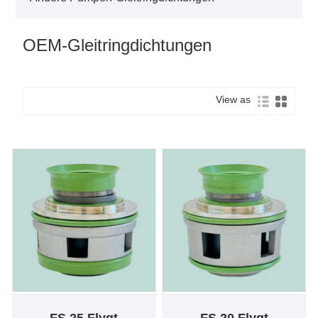
OEM-Gleitringdichtungen
View as
FS 25 Flygt
FS 20 Flygt