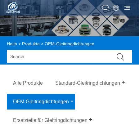
Heim
>
Produkte
> OEM-Gleitringdichtungen
Alle Produkte
Standard-Gleitringdichtungen
OEM-Gleitringdichtungen
Ersatzteile für Gleitringdichtungen